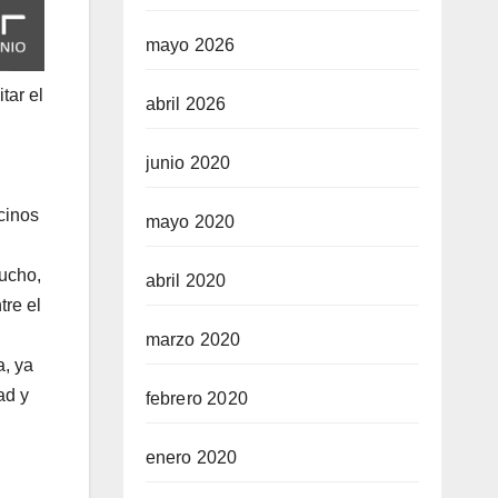
mayo 2026
tar el
abril 2026
junio 2020
cinos
mayo 2020
lucho,
abril 2020
tre el
marzo 2020
a, ya
ad y
febrero 2020
enero 2020