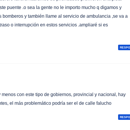
este puente .o sea la gente no le importo mucho q digamos y
os bomberos y también llame al servicio de ambulancia ,se va a
raso o interrupción en estos servicios .ampliaré si es
RESP
 menos con este tipo de gobiernos, provincial y nacional, hay
es, el más problemático podría ser el de calle falucho
RESP