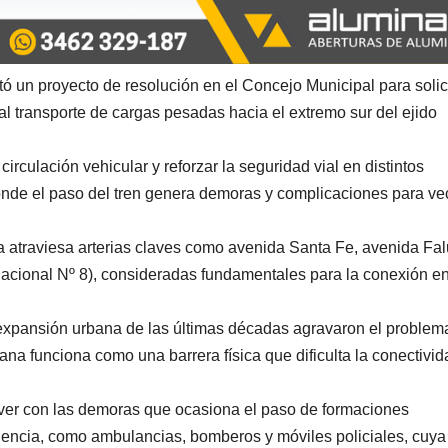
tó un proyecto de resolución en el Concejo Municipal para solici
a al transporte de cargas pesadas hacia el extremo sur del ejido
circulación vehicular y reforzar la seguridad vial en distintos
onde el paso del tren genera demoras y complicaciones para ve
rea atraviesa arterias claves como avenida Santa Fe, avenida Fa
acional Nº 8), consideradas fundamentales para la conexión en
 expansión urbana de las últimas décadas agravaron el problem
ana funciona como una barrera física que dificulta la conectivid
 ver con las demoras que ocasiona el paso de formaciones
ergencia, como ambulancias, bomberos y móviles policiales, cuya