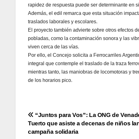
rapidez de respuesta puede ser determinante en sit
Además, el edil remarca que esta situación impacta
traslados laborales y escolares.
El proyecto también advierte sobre otros efectos d
pobladas, como la contaminación sonora y las vibr
viven cerca de las vías.
Por ello, el Concejo solicita a Ferrocarriles Arge
integral que contemple el traslado de la traza ferr
mientras tanto, las maniobras de locomotoras y tre
de los horarios pico.
Navegación
“Juntos para Vos”: La ONG de Venad
Tuerto que asiste a decenas de niños la
de
campaña solidaria