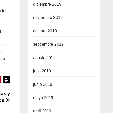
diciembre 2019
n los
noviembre 2019
octubre 2019
s
septiembre 2019
ecto
e,
agosto 2019
era
julio 2019
junio 2019
tas y
mayo 2019
dos
abril 2019