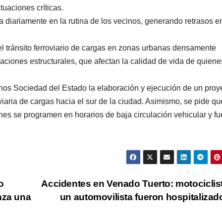
uaciones críticas.
 diariamente en la rutina de los vecinos, generando retrasos e
el tránsito ferroviario de cargas en zonas urbanas densamente
aciones estructurales, que afectan la calidad de vida de quiene
ntinos Sociedad del Estado la elaboración y ejecución de un proy
oviaria de cargas hacia el sur de la ciudad. Asimismo, se pide qu
nes se programen en horarios de baja circulación vehicular y fu
o
Accidentes en Venado Tuerto: motociclis
nza una
un automovilista fueron hospitaliza