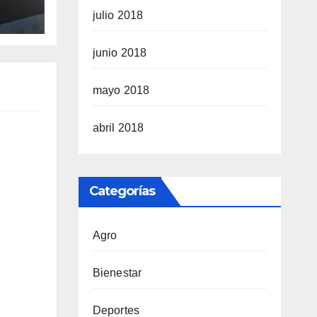
ios
julio 2018
junio 2018
mayo 2018
abril 2018
Categorías
Agro
Bienestar
Deportes