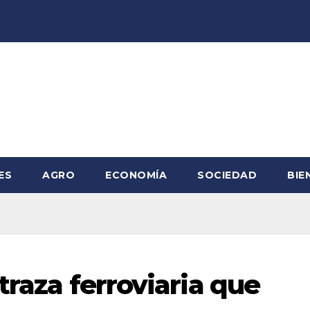
ES
AGRO
ECONOMÍA
SOCIEDAD
BIE
traza ferroviaria que