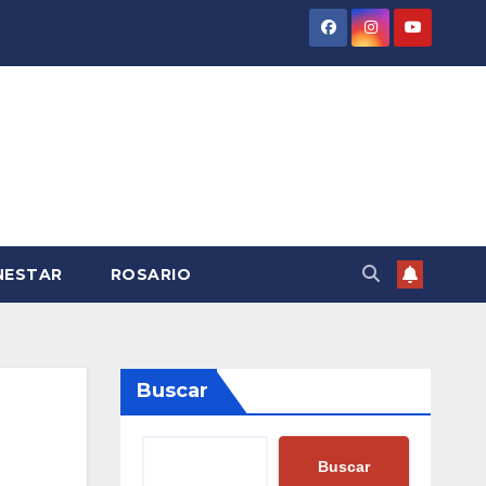
NESTAR
ROSARIO
Buscar
Buscar