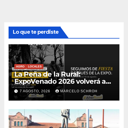
Lo que te perdiste
AGRO
LOCALES
La Peña de la Rural:
ExpoVenado 2026 volverá a
extender la experiencia
7 AGOSTO, 2026
MARCELO SCHROH