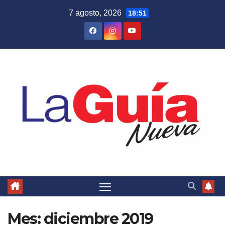
Skip
7 agosto, 2026
18:51
to
content
Mes:
diciembre 2019