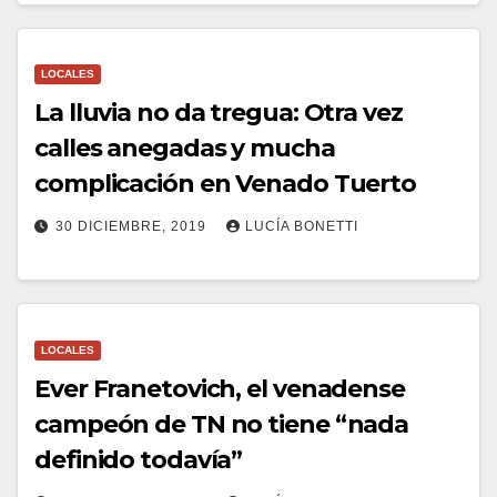
LOCALES
La lluvia no da tregua: Otra vez
calles anegadas y mucha
complicación en Venado Tuerto
30 DICIEMBRE, 2019
LUCÍA BONETTI
LOCALES
Ever Franetovich, el venadense
campeón de TN no tiene “nada
definido todavía”