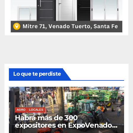
Lo que te perdiste
AGRO
LOCALES
Habrá más de 300
expositores en ExpoVenado
2026