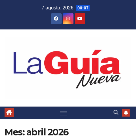
Skip
7 agosto, 2026
00:07
to
content
Mes:
abril 2026