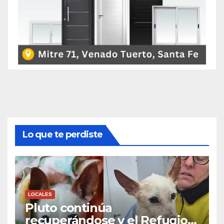
Lo que te perdiste
LOCALES
Pluto continúa
recuperándose y el Refugio