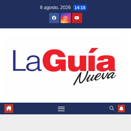
Skip
6 agosto, 2026
14:15
to
content