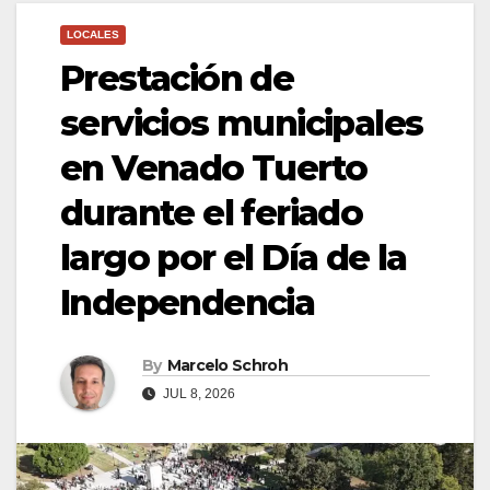
LOCALES
Prestación de
servicios municipales
en Venado Tuerto
durante el feriado
largo por el Día de la
Independencia
By
Marcelo Schroh
JUL 8, 2026