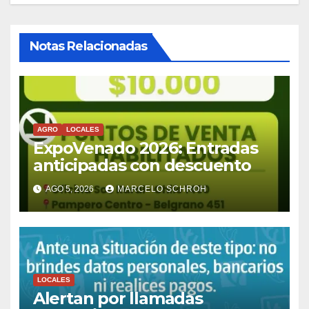
Notas Relacionadas
AGRO
LOCALES
ExpoVenado 2026: Entradas
anticipadas con descuento
AGO 5, 2026
MARCELO SCHROH
LOCALES
Alertan por llamadas