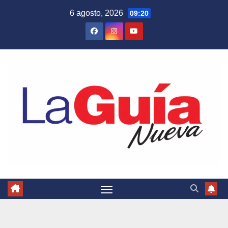
Skip
6 agosto, 2026
09:20
to
content