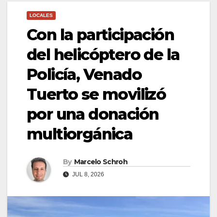
LOCALES
Con la participación
del helicóptero de la
Policía, Venado
Tuerto se movilizó
por una donación
multiorgánica
By
Marcelo Schroh
JUL 8, 2026